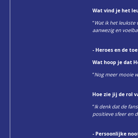
Wat vind je het le
“
Wat ik het leukste 
aanwezig en voelbaa
- Heroes en de to
Wat hoop je dat H
“
Nog meer mooie we
Hoe zie jij de rol
“
Ik denk dat de fan
positieve sfeer en d
- Persoonlijke noo