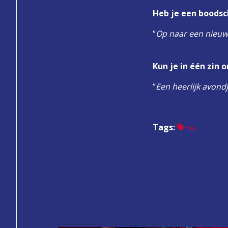
Heb je een boodsc
“
Op naar een nieuw
Kun je in één zin
“
Een heerlijk avond
Tags:
Fans