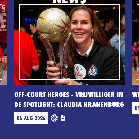
OFF-COURT HEROES - VRIJWILLIGER IN
W
DE SPOTLIGHT: CLAUDIA KRANENBURG
0
06 AUG 2026