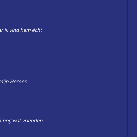
ar ik vind hem écht
 mijn Heroes
k nog wat vrienden