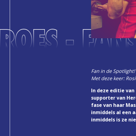
ROES - FANS
Fan in de Spotlight
Met deze keer: Rosi
In deze editie va
supporter van Hero
fase van haar Mast
inmiddels al een a
inmiddels is ze n