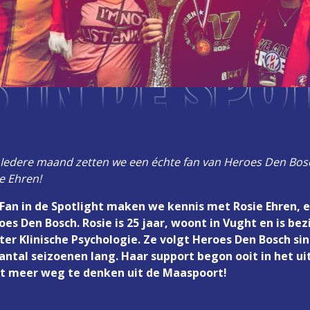
 IN DE SPOT
! Iedere maand zetten we een échte fan van Heroes Den Bosc
e Ehren!
n Fan in de Spotlight maken we kennis met Rosie Ehren,
es Den Bosch. Rosie is 25 jaar, woont in Vught en is be
er Klinische Psychologie. Ze volgt Heroes Den Bosch sin
antal seizoenen lang. Haar support begon ooit in het u
iet meer weg te denken uit de Maaspoort!