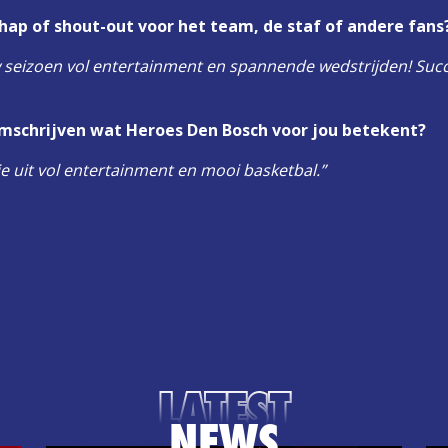
hap of shout-out voor het team, de staf of andere fans
 seizoen vol entertainment en spannende wedstrijden! Succ
 omschrijven wat Heroes Den Bosch voor jou betekent?
je uit vol entertainment en mooi basketbal.”
LATEST
NEWS