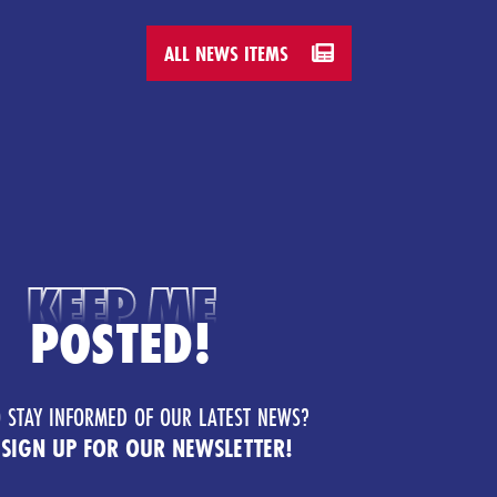
ALL NEWS ITEMS
KEEP ME
POSTED!
 STAY INFORMED OF OUR LATEST NEWS?
 SIGN UP FOR OUR NEWSLETTER!