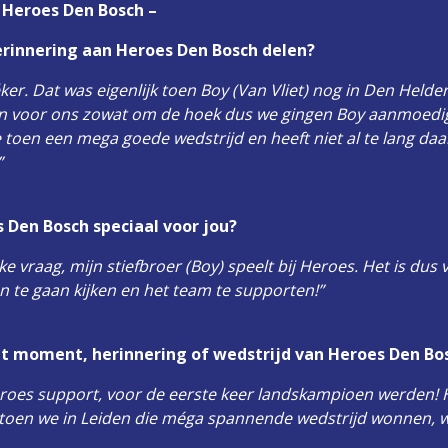
t Heroes Den Bosch –
herinnering aan Heroes Den Bosch delen?
éker. Dat was eigenlijk toen Boy (Van Vliet) nog in Den Helde
 voor ons zowat om de hoek dus we gingen Boy aanmoedig
lde toen een mega goede wedstrijd en heeft niet al te lang da
”
Den Bosch speciaal voor jou?
ke vraag, mijn stiefbroer (Boy) speelt bij Heroes. Het is dus 
 te gaan kijken en het team te supporten!”
et moment, herinnering of wedstrijd van Heroes Den Bo
eroes support, voor de eerste keer landskampioen werden!
 toen we in Leiden die méga spannende wedstrijd wonnen, w