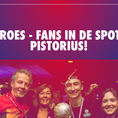
NEWS
TEAM
BASKETBAL
ROES - FANS IN DE SPOT
PISTORIUS!