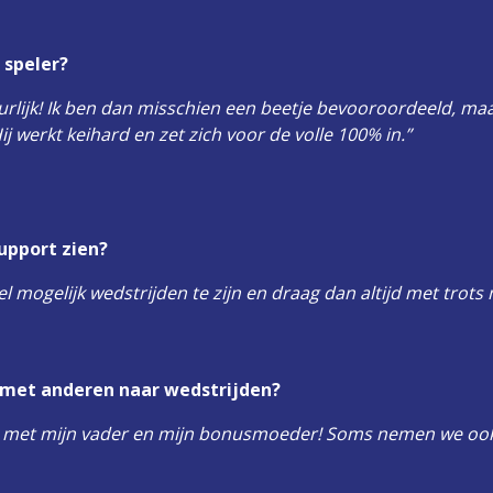
 speler?
uurlijk! Ik ben dan misschien een beetje bevooroordeeld, ma
j werkt keihard en zet zich voor de volle 100% in.”
upport zien?
el mogelijk wedstrijden te zijn en draag dan altijd met trots
 met anderen naar wedstrijden?
tijd met mijn vader en mijn bonusmoeder! Soms nemen we oo