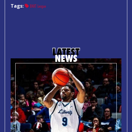
Tags:
BNXT League
LATEST
NEWS