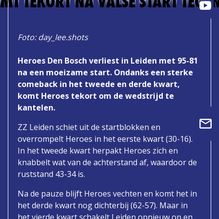
MT TEKORT NA VALSE START TEGEN
Foto: day_lee.shots
Heroes Den Bosch verliest in Leiden met 95-81
na een moeizame start. Ondanks een sterke
comeback in het tweede en derde kwart,
komt Heroes tekort om de wedstrijd te
kantelen.
ZZ Leiden schiet uit de startblokken en
overrompelt Heroes in het eerste kwart (30-16).
In het tweede kwart herpakt Heroes zich en
knabbelt wat van de achterstand af, waardoor de
ruststand 43-34 is.
Na de pauze blijft Heroes vechten en komt het in
het derde kwart nog dichterbij (62-57). Maar in
het vierde kwart schakelt Leiden opnieuw op en