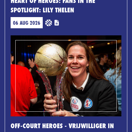
HEART OF HEROES: FANS IN THE
SPOTLIGHT: LILY THELEN
06 AUG 2026
OFF-COURT HEROES - VRIJWILLIGER IN