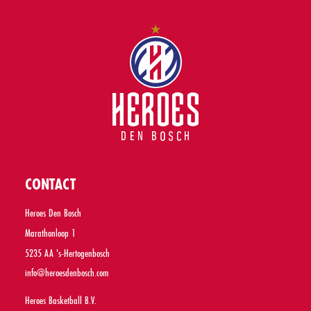
CONTACT
Heroes Den Bosch
Marathonloop 1
5235 AA 's-Hertogenbosch
info@heroesdenbosch.com
Heroes Basketball B.V.