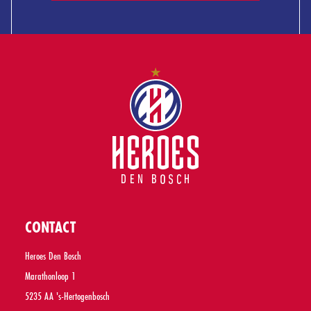
CONTACT
Heroes Den Bosch
Marathonloop 1
5235 AA 's-Hertogenbosch