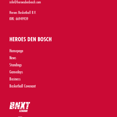
info@heroesdenbosch.com
Heroes Basketball B.V.
KVK: 66949939
HEROES DEN BOSCH
Homepage
News
Standings
Gamedays
Business
Basketball Covenant