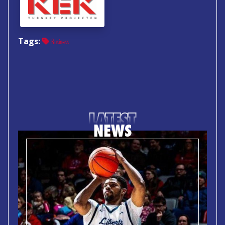
Tags:
Business
LATEST
NEWS