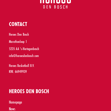
CONTACT
Heroes Den Bosch
Marathonloop 1
5235 AA 's-Hertogenbosch
info@heroesdenbosch.com
Heroes Basketball B.V.
KVK: 66949939
HEROES DEN BOSCH
Homepage
News