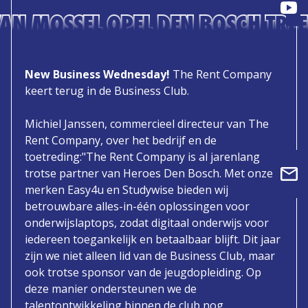
N MOSSEL OPEL DEN BOSCH TREED
New Business Wednesday!
The Rent Company
keert terug in de Business Club.
Michiel Janssen, commercieel directeur van The
Rent Company, over het bedrijf en de
toetreding:"The Rent Company is al jarenlang
trotse partner van Heroes Den Bosch. Met onze
merken Easy4u en Studywise bieden wij
betrouwbare alles-in-één oplossingen voor
onderwijslaptops, zodat digitaal onderwijs voor
iedereen toegankelijk en betaalbaar blijft. Dit jaar
zijn we niet alleen lid van de Business Club, maar
ook trotse sponsor van de jeugdopleiding. Op
deze manier ondersteunen we de
talentontwikkeling binnen de club nog