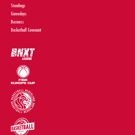
Standings
Gamedays
Business
Basketball Covenant