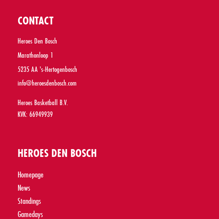
CONTACT
Heroes Den Bosch
Marathonloop 1
5235 AA 's-Hertogenbosch
info@heroesdenbosch.com
Heroes Basketball B.V.
KVK: 66949939
HEROES DEN BOSCH
Homepage
News
Standings
Gamedays