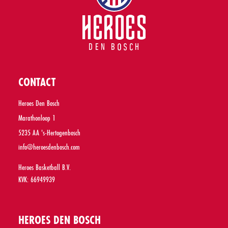
CONTACT
Heroes Den Bosch
Marathonloop 1
5235 AA 's-Hertogenbosch
info@heroesdenbosch.com
Heroes Basketball B.V.
KVK: 66949939
HEROES DEN BOSCH