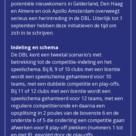
potentiële nieuwkomers in Gelderland, Den Haag
en Almere en ook Apollo Amsterdam overweegt
serieus een herintreding in de DBL. Uiterlijk tot 1
september hebben deze initiatieven de tijd om
zich in te schrijven.
Indeling en schema
De DBL kent een tweetal scenario’s met
betrekking tot de competitie-indeling en het
speelschema. Bij 8, 9 of 10 clubs met een licentie
wordt een speelschema gehanteerd voor 10
teams, met een dubbele competitie en play-offs.
Bij 11 of 12 clubs met een licentie wordt een
speelschema gehanteerd voor 12 teams, met een
reguliere competitieronde en daarna een
opsplitsing in 2 poules van de bovenste 6 en de
onderste 6 of 5 die onderling een competitie gaan
afwerken voor 8 play-off plekken (nummers 1 tot
en met 8), gevolgd door de play-offs.