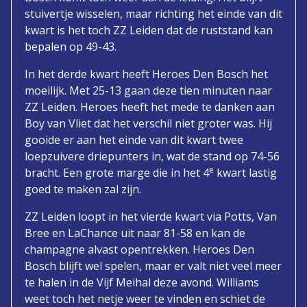
stuivertje wisselen, maar richting het einde van dit
kwart is het toch ZZ Leiden dat de ruststand kan
bepalen op 49-43.
In het derde kwart heeft Heroes Den Bosch het
moeilijk. Met 25-13 gaan deze tien minuten naar
ZZ Leiden. Heroes heeft het mede te danken aan
Boy van Vliet dat het verschil niet groter was. Hij
gooide er aan het einde van dit kwart twee
loepzuivere driepunters in, wat de stand op 74-56
e
bracht. Een grote marge die in het 4
kwart lastig
goed te maken zal zijn.
ZZ Leiden loopt in het vierde kwart via Potts, Van
Bree en LaChance uit naar 81-58 en kan de
champagne alvast opentrekken. Heroes Den
Bosch blijft wel spelen, maar er valt niet veel meer
te halen in de Vijf Meihal deze avond. Williams
weet toch het netje weer te vinden en schiet de