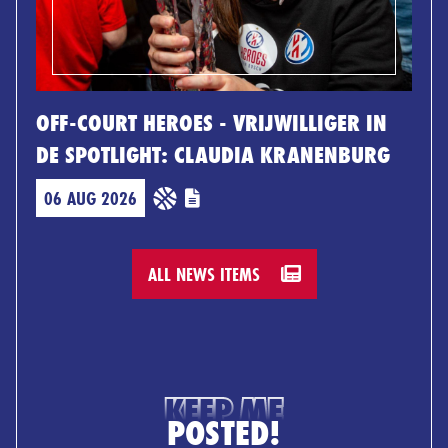
OFF-COURT HEROES - VRIJWILLIGER IN
DE SPOTLIGHT: CLAUDIA KRANENBURG
06 AUG 2026
ALL NEWS ITEMS
KEEP ME
POSTED!