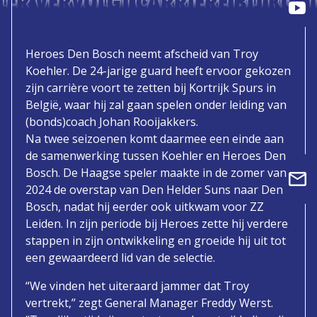
LER VERVOLGT CARRIÈRE BIJ KORT
Heroes Den Bosch neemt afscheid van Troy
Koehler. De 24-jarige guard heeft ervoor gekozen
zijn carrière voort te zetten bij Kortrijk Spurs in
België, waar hij zal gaan spelen onder leiding van
(bonds)coach Johan Rooijakkers.
Na twee seizoenen komt daarmee een einde aan
de samenwerking tussen Koehler en Heroes Den
Bosch. De Haagse speler maakte in de zomer van
2024 de overstap van Den Helder Suns naar Den
Bosch, nadat hij eerder ook uitkwam voor ZZ
Leiden. In zijn periode bij Heroes zette hij verdere
stappen in zijn ontwikkeling en groeide hij uit tot
een gewaardeerd lid van de selectie.
“We vinden het uiteraard jammer dat Troy
vertrekt,” zegt General Manager Freddy Werst.