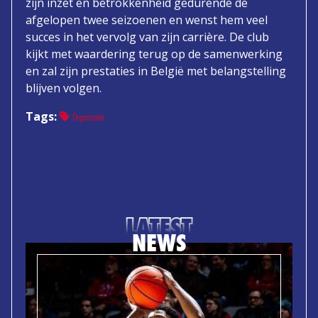
zijn inzet en betrokkenheid gedurende de
afgelopen twee seizoenen en wenst hem veel
succes in het vervolg van zijn carrière. De club
kijkt met waardering terug op de samenwerking
en zal zijn prestaties in België met belangstelling
blijven volgen.
Tags:
Organisatie
LATEST
NEWS