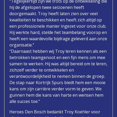
“Tegelijkertijd zijn we trots op de ontwikkeling die
hij de afgelopen twee seizoenen heeft
doorgemaakt. Troy heeft laten zien over veel
kwaliteiten te beschikken en heeft zich altijd op
een professionele manier ingezet voor onze club.
Hij werkte hard, stelde het teambelang voorop en
heeft een waardevolle bijdrage geleverd aan onze
organisatie.”
“Daarnaast hebben wij Troy leren kennen als een
betrokken teamgenoot en een fijn mens om mee
samen te werken. Hij was altijd bereid om te leren,
zichzelf verder te ontwikkelen en
verantwoordelijkheid te nemen binnen de groep.
De stap naar Kortrijk Spurs biedt hem een mooie
kans om zijn carrière verder vorm te geven. We
gunnen hem die kans van harte en wensen hem
alle succes toe.”
Heroes Den Bosch bedankt Troy Koehler voor