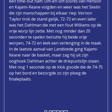
een time-out nam. Om-en-om scores van Henson
en Kajami-Keane volgden en weer was het Skelin
die zijn manschappen bij elkaar riep. Vernon
Taylor trok de stand gelijk, 72-72 en even later
was het Dahlman die met een fout Williams op de
vrije worp lijn zette. Met nog minder dan 20
seconden te spelen benutte hij beide vrije
worpen, 74-72 en leek een verlenging in de maak.
In de laatste aanval van Landstede ging Kajami-
Keane naar de basket, maar zag hij uit zijn
ooghoek Dahlman achter de driepuntslijn staan.
Met nog 1 seconde op de klok gooide die de 74-75
op het bord en bezorgde zo zijn ploeg de
finaleplaats.