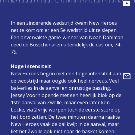
 ALS LEEUWEN, MAAR HET WAS NI
In een zinderende wedstrijd kwam New Heroes
net te kort om er een 5e wedstrijd uit te slepen.
Een onvervalste game-winner van Noah Dahlman
deed de Bosschenaren uiteindelijk de das om, 74-
75.
Hoge intensiteit
New Heroes begon met een hoge intensiteit aan
de wedstrijd maar oogde ook heel nerveus. Veel
balverlies in de aanval en onrustige passing.
Jessey Voorn opende met een heerlijk blok op de
1ste aanval van Zwolle, maar even later kon
Locke, via 2 vrije worpen toch de eerste score op
het bord zetten. De twee minuten daarna raakte
New Heroes vaak de bal kwijt in de aanval, maar
liet het Zwolle ook niet naar de basket komen.