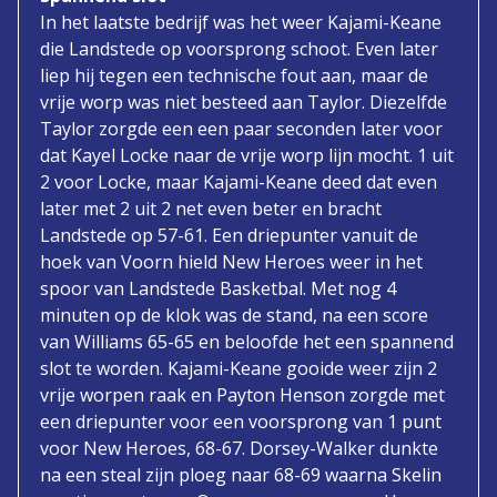
In het laatste bedrijf was het weer Kajami-Keane
die Landstede op voorsprong schoot. Even later
liep hij tegen een technische fout aan, maar de
vrije worp was niet besteed aan Taylor. Diezelfde
Taylor zorgde een een paar seconden later voor
dat Kayel Locke naar de vrije worp lijn mocht. 1 uit
2 voor Locke, maar Kajami-Keane deed dat even
later met 2 uit 2 net even beter en bracht
Landstede op 57-61. Een driepunter vanuit de
hoek van Voorn hield New Heroes weer in het
spoor van Landstede Basketbal. Met nog 4
minuten op de klok was de stand, na een score
van Williams 65-65 en beloofde het een spannend
slot te worden. Kajami-Keane gooide weer zijn 2
vrije worpen raak en Payton Henson zorgde met
een driepunter voor een voorsprong van 1 punt
voor New Heroes, 68-67. Dorsey-Walker dunkte
na een steal zijn ploeg naar 68-69 waarna Skelin