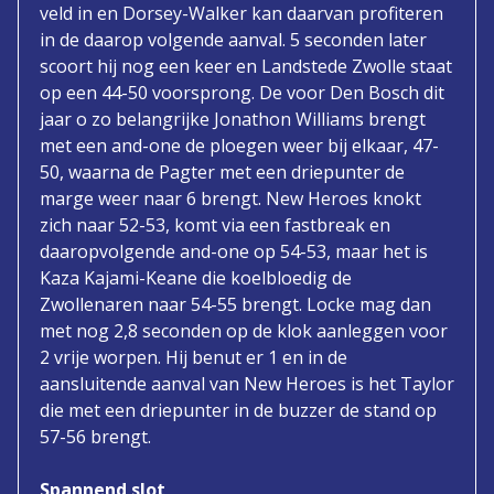
veld in en Dorsey-Walker kan daarvan profiteren
in de daarop volgende aanval. 5 seconden later
scoort hij nog een keer en Landstede Zwolle staat
op een 44-50 voorsprong. De voor Den Bosch dit
jaar o zo belangrijke Jonathon Williams brengt
met een and-one de ploegen weer bij elkaar, 47-
50, waarna de Pagter met een driepunter de
marge weer naar 6 brengt. New Heroes knokt
zich naar 52-53, komt via een fastbreak en
daaropvolgende and-one op 54-53, maar het is
Kaza Kajami-Keane die koelbloedig de
Zwollenaren naar 54-55 brengt. Locke mag dan
met nog 2,8 seconden op de klok aanleggen voor
2 vrije worpen. Hij benut er 1 en in de
aansluitende aanval van New Heroes is het Taylor
die met een driepunter in de buzzer de stand op
57-56 brengt.
Spannend slot