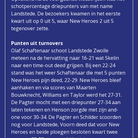
schotpercentage driepunters van met name
Landstede. De bezoekers kwamen in het eerste
kwart uit op 0 uit 5, waar New Heroes 2 uit 5
tegenover zette.
Punten uit turnovers
Olaf Schaftenaar schoot Landstede Zwolle
meteen na de hervatting naar 16-21 wat Skelin
naar een time-out deed grijpen. Bij een 22-24
stand was het weer Schaftenaar die met 5 punten
New Heroes pijn deed, 22-29. New Heroes bleef
aanhaken en via scores van Maarten
Bouwknecht, Williams en Taylor werd het 27-31.
De Pagter mocht met een driepunter 27-34 aan
laten tekenen en Henson zorgde met zijn and-
one voor 30-34. De Pagter en Schilder scoorden
nog voor Landstede, Voorn deed dat voor New
Heroes en beide ploegen besloten kwart twee