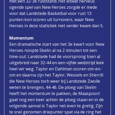
met een 32-38 ruststand. Het ietwat nerveus
ogende spel van New Heroes zorgde er mede
voor dat Landstede Basketbal voor rust 13
punten kon scoren uit turnovers, waar New
Heroes in deze statistiek niet verder kwam dan 5.
Momentum
Een dramatische start van het 3e kwart voor New
Heroes noopte Skelin al na 2 minuten tot een
time-out. Landstede had de voorsprong toen al
uitgebreid naar 32-44 en een vijfde wedstrijd leek
heel ver weg. Taylor en Dahlman scoren om-en-
om en daarna zijn het Taylor, Wessels en Sherrill
die New Heroes toch weer bij Landstede Zwolle
weten te brengen, 44-46. De ploeg van Skelin
heeft het momentum te pakken, de Maaspoort
gaat nog een keer achter de ploeg staan en in de
volgende aanval is Taylor net even te gretig. Zijn
te snel genomen driepunter spat via de ring het