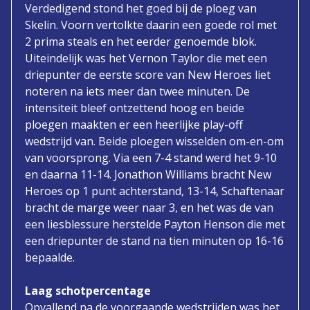
Verdedigend stond het goed bij de ploeg van
Skelin. Voorn vertolkte daarin een goede rol met
2 prima steals en het eerder genoemde blok.
Uiteindelijk was het Vernon Taylor die met een
driepunter de eerste score van New Heroes liet
noteren na iets meer dan twee minuten. De
intensiteit bleef ontzettend hoog en beide
ploegen maakten er een heerlijke play-off
wedstrijd van. Beide ploegen wisselden om-en-om
van voorsprong. Via een 7-4 stand werd het 9-10
en daarna 11-14. Jonathon Williams bracht New
Heroes op 1 punt achterstand, 13-14, Schaftenaar
bracht de marge weer naar 3, en het was de van
een liesblessure herstelde Payton Henson die met
een driepunter de stand na tien minuten op 16-16
bepaalde.
Laag schotpercentage
Opvallend na de voorgaande wedstrijden was het