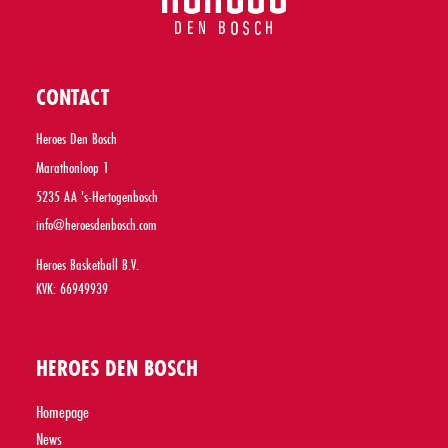
CONTACT
Heroes Den Bosch
Marathonloop 1
5235 AA 's-Hertogenbosch
info@heroesdenbosch.com
Heroes Basketball B.V.
KVK: 66949939
HEROES DEN BOSCH
Homepage
News