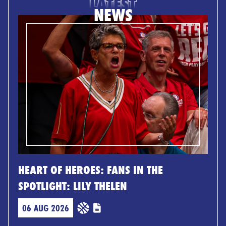
LATEST
NEWS
HEART OF HEROES: FANS IN THE
SPOTLIGHT: LILY THELEN
06 AUG 2026