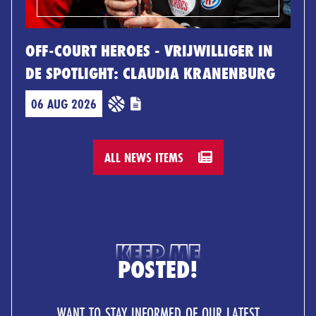
OFF-COURT HEROES - VRIJWILLIGER IN
DE SPOTLIGHT: CLAUDIA KRANENBURG
06 AUG 2026
ALL NEWS ITEMS
KEEP ME
POSTED!
WANT TO STAY INFORMED OF OUR LATEST