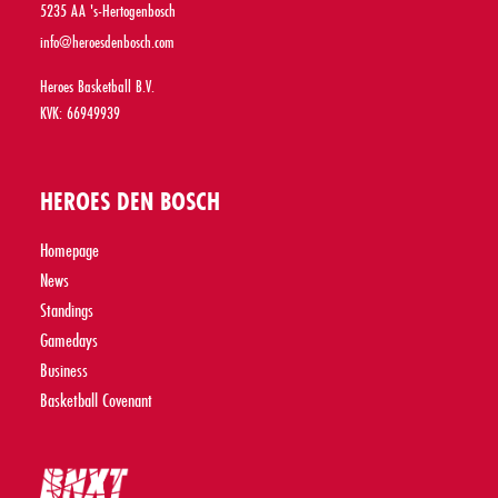
5235 AA 's-Hertogenbosch
info@heroesdenbosch.com
Heroes Basketball B.V.
KVK: 66949939
HEROES DEN BOSCH
Homepage
News
Standings
Gamedays
Business
Basketball Covenant