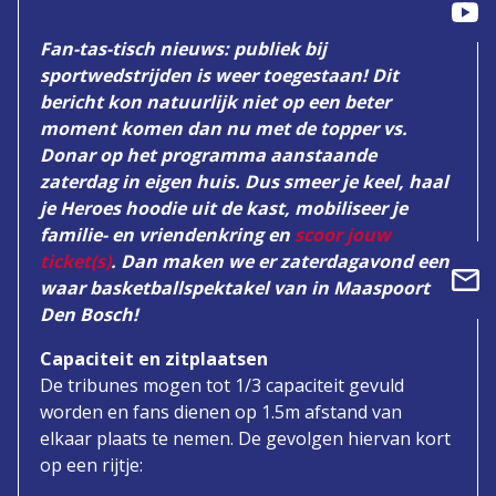
Fan-tas-tisch nieuws: publiek bij
sportwedstrijden is weer toegestaan! Dit
bericht kon natuurlijk niet op een beter
moment komen dan nu met de topper vs.
Donar op het programma aanstaande
zaterdag in eigen huis. Dus smeer je keel, haal
je Heroes hoodie uit de kast, mobiliseer je
familie- en vriendenkring en
scoor jouw
ticket(s)
. Dan maken we er zaterdagavond een
waar basketballspektakel van in Maaspoort
Den Bosch!
Capaciteit en zitplaatsen
De tribunes mogen tot 1/3 capaciteit gevuld
worden en fans dienen op 1.5m afstand van
elkaar plaats te nemen. De gevolgen hiervan kort
op een rijtje: