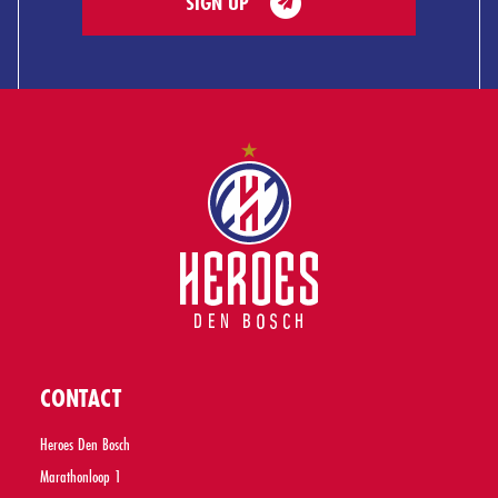
SIGN UP
CONTACT
Heroes Den Bosch
Marathonloop 1