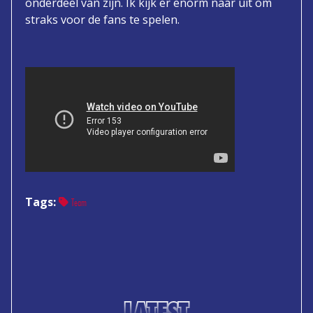
onderdeel van zijn. Ik kijk er enorm naar uit om
straks voor de fans te spelen.
Tags:
Team
LATEST