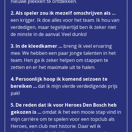
nieuwe plekken te ontdekken.
2. Als speler zou ik mezelf omschrijven als …
een krijger. Ik doe alles voor het team. Ik hou van
verdedigen, maar tegelijkertijd ben ik zeker niet
de minste in de aanval. Veel dunks!
3. In de kleedkamer …
breng ik veel ervaring
mee. We hebben een paar jonge talenten in het
team. Hen ga ik zeker helpen om stappen te
zetten en er het maximale uit te halen.
4. Persoonlijk hoop ik komend seizoen te
bereiken …
dat ik mijn vierde verdedigende prijs
pak!
5. De reden dat ik voor Heroes Den Bosch heb
gekozen is …
omdat ik het een mooie stap vind in
mijn carrière om te spelen voor een topclub als
Heroes, een club met historie. Daar wil ik