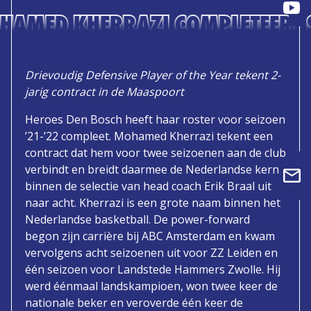
HAMED KHERRAZI COMPLETEERT SE
Drievoudig Defensive Player of the Year tekent 2-
jarig contract in de Maaspoort
Heroes Den Bosch heeft haar roster voor seizoen
’21-’22 compleet. Mohamed Kherrazi tekent een
contract dat hem voor twee seizoenen aan de club
verbindt en breidt daarmee de Nederlandse kern
binnen de selectie van head coach Erik Braal uit
naar acht. Kherrazi is een grote naam binnen het
Nederlandse basketball. De power-forward
begon zijn carrière bij ABC Amsterdam en kwam
vervolgens acht seizoenen uit voor ZZ Leiden en
één seizoen voor Landstede Hammers Zwolle. Hij
werd éénmaal landskampioen, won twee keer de
nationale beker en veroverde één keer de