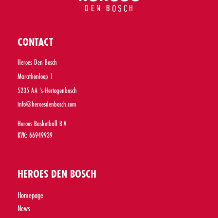
CONTACT
Heroes Den Bosch
Marathonloop 1
5235 AA 's-Hertogenbosch
info@heroesdenbosch.com
Heroes Basketball B.V.
KVK: 66949939
HEROES DEN BOSCH
Homepage
News