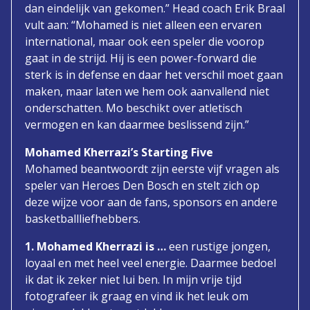
dan eindelijk van gekomen.” Head coach Erik Braal
vult aan: “Mohamed is niet alleen een ervaren
international, maar ook een speler die voorop
gaat in de strijd. Hij is een power-forward die
sterk is in defense en daar het verschil moet gaan
maken, maar laten we hem ook aanvallend niet
onderschatten. Mo beschikt over atletisch
vermogen en kan daarmee beslissend zijn.”
Mohamed Kherrazi’s Starting Five
Mohamed beantwoordt zijn eerste vijf vragen als
speler van Heroes Den Bosch en stelt zich op
deze wijze voor aan de fans, sponsors en andere
basketballliefhebbers.
1. Mohamed Kherrazi is …
een rustige jongen,
loyaal en met heel veel energie. Daarmee bedoel
ik dat ik zeker niet lui ben. In mijn vrije tijd
fotografeer ik graag en vind ik het leuk om