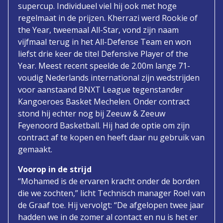
supercup. Individueel viel hij ook met hoge
regelmaat in de prijzen. Kherrazi werd Rookie of
the Year, tweemaal All-Star, vond zijn naam
vijfmaal terug in het All-Defense Team en won
liefst drie keer de titel Defensive Player of the
Year. Meest recent speelde de 2.00m lange 71-
voudig Nederlands international zijn wedstrijden
voor aanstaand BNXT League tegenstander
Kangoeroes Basket Mechelen. Onder contract
stond hij echter nog bij Zeeuw & Zeeuw
Feyenoord Basketball. Hij had de optie om zijn
contract af te kopen en heeft daar nu gebruik van
gemaakt.
Voorop in de strijd
“Mohamed is de ervaren kracht onder de borden
die we zochten,” licht Technisch manager Roel van
de Graaf toe. Hij vervolgt: “De afgelopen twee jaar
hadden we in de zomer al contact en nu is het er