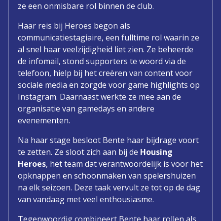
ze een onmisbare rol binnen de club.
Haar reis bij Heroes begon als
communicatiestagiaire, een fulltime rol waarin ze
al snel haar veelzijdigheid liet zien. Ze beheerde
de infomail, stond supporters te woord via de
telefoon, hielp bij het creëren van content voor
sociale media en zorgde voor game highlights op
Instagram. Daarnaast werkte ze mee aan de
organisatie van gamedays en andere
evenementen.
Na haar stage besloot Bente haar bijdrage voort
te zetten. Ze sloot zich aan bij de
Housing
Heroes
, het team dat verantwoordelijk is voor het
opknappen en schoonmaken van spelershuizen
na elk seizoen. Deze taak vervult ze tot op de dag
van vandaag met veel enthousiasme.
Tegenwoordig combineert Bente haar rollen als