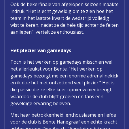
Ook de bekerfinale van afgelopen seizoen maakte
indruk. “Het is echt geweldig om te zien hoe het
team in het laatste kwart de wedstrijd volledig
wist te keren, nadat ze de hele tijd achter de feiten
aanliepen”, vertelt ze enthousiast.
Het plezier van gamedays
Toch is het werken op gamedays misschien wel
het allerleukst voor Bente. “Het werken op
gamedays bezorgt me een enorme adrenalinekick
en ik doe het met ontzettend veel plezier.” Het is
die passie die ze elke keer opnieuw meebrengt,
waardoor de club blijft groeien en fans een
geweldige ervaring beleven.
Met haar betrokkenheid, enthousiasme en liefde
voor de club is Bente Hanegraaf een echte kracht
achter Heroes Den Bosch. “Aansluiten bij deze