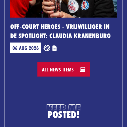
OFF-COURT HEROES - VRIJWILLIGER IN
DE SPOTLIGHT: CLAUDIA KRANENBURG
06 AUG 2026
ALL NEWS ITEMS
KEEP ME
POSTED!