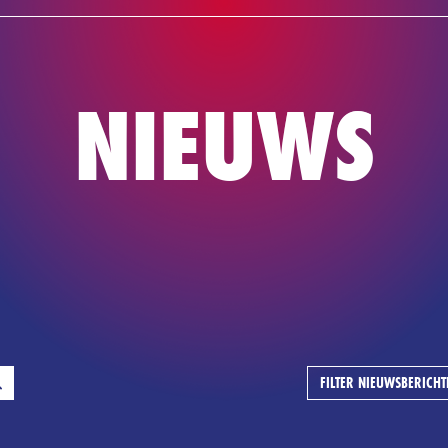
NIEUWS
TE
BASKETBAL
NIEUWS
FILTER NIEUWSBERICHT