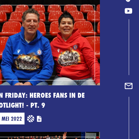
N FRIDAY: HEROES FANS IN DE
OTLIGHT! - PT. 9
 MEI 2022