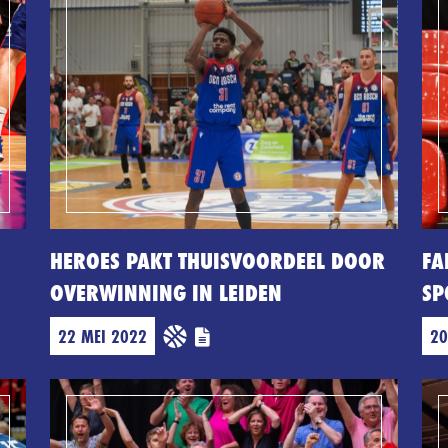
HEROES PAKT THUISVOORDEEL DOOR
FA
OVERWINNING IN LEIDEN
SP
22 MEI 2022
20