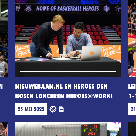
N
NIEUWEBAAN.NL EN HEROES DEN
LE
BOSCH LANCEREN HEROES@WORK!
1-
25 MEI 2022
24