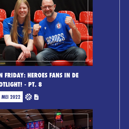
N FRIDAY: HEROES FANS IN DE
OTLIGHT! - PT. 8
 MEI 2022